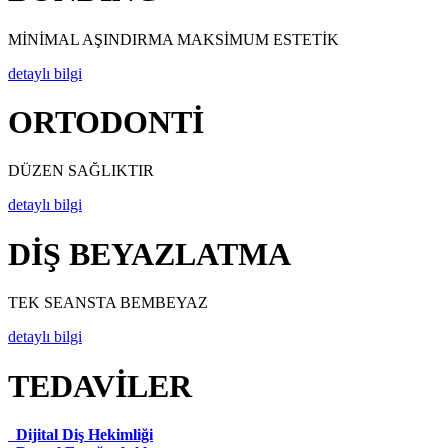
MİNİMAL AŞINDIRMA MAKSİMUM ESTETİK
detaylı bilgi
ORTODONTİ
DÜZEN SAĞLIKTIR
detaylı bilgi
DİŞ BEYAZLATMA
TEK SEANSTA BEMBEYAZ
detaylı bilgi
TEDAVİLER
Dijital Diş Hekimliği