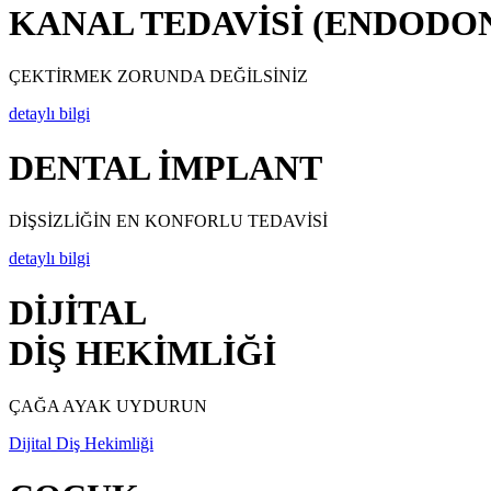
KANAL TEDAVİSİ (ENDODON
ÇEKTİRMEK ZORUNDA DEĞİLSİNİZ
detaylı bilgi
DENTAL İMPLANT
DİŞSİZLİĞİN EN KONFORLU TEDAVİSİ
detaylı bilgi
DİJİTAL
DİŞ HEKİMLİĞİ
ÇAĞA AYAK UYDURUN
Dijital Diş Hekimliği