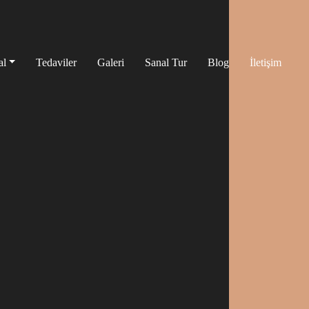
al
Tedaviler
Galeri
Sanal Tur
Blog
İletişim