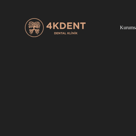
Kurums