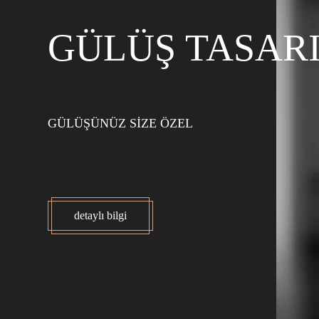
PORSELEN LA
SİZİN KADAR İNCE
detaylı bilgi