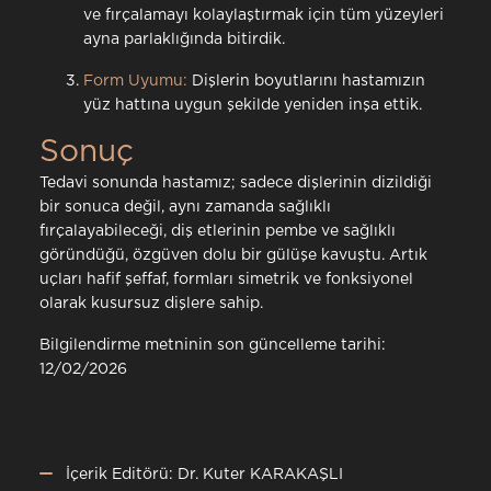
ve fırçalamayı kolaylaştırmak için tüm yüzeyleri
ayna parlaklığında bitirdik.
Form Uyumu:
Dişlerin boyutlarını hastamızın
yüz hattına uygun şekilde yeniden inşa ettik.
Sonuç
Tedavi sonunda hastamız; sadece dişlerinin dizildiği
bir sonuca değil, aynı zamanda sağlıklı
fırçalayabileceği, diş etlerinin pembe ve sağlıklı
göründüğü, özgüven dolu bir gülüşe kavuştu. Artık
uçları hafif şeffaf, formları simetrik ve fonksiyonel
olarak kusursuz dişlere sahip.
Bilgilendirme metninin son güncelleme tarihi:
12/02/2026
İçerik Editörü: Dr. Kuter KARAKAŞLI