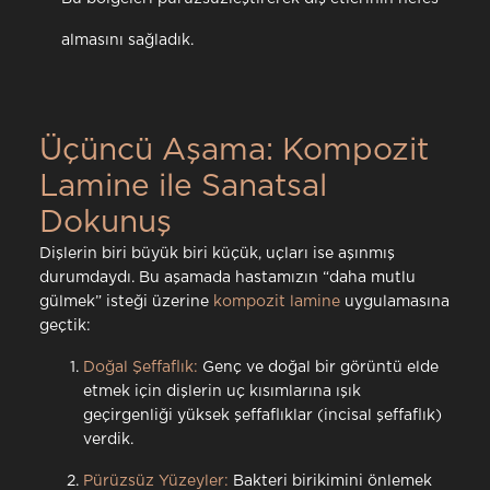
almasını sağladık.
Üçüncü Aşama: Kompozit
Lamine ile Sanatsal
Dokunuş
Dişlerin biri büyük biri küçük, uçları ise aşınmış
durumdaydı. Bu aşamada hastamızın “daha mutlu
gülmek” isteği üzerine
kompozit lamine
uygulamasına
geçtik:
Doğal Şeffaflık:
Genç ve doğal bir görüntü elde
etmek için dişlerin uç kısımlarına ışık
geçirgenliği yüksek şeffaflıklar (incisal şeffaflık)
verdik.
Pürüzsüz Yüzeyler:
Bakteri birikimini önlemek