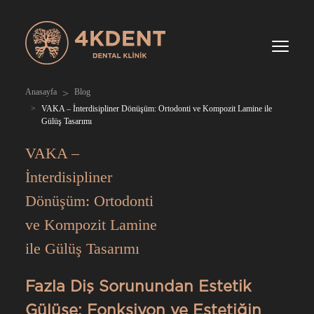
Anasayfa
Blog
VAKA – İnterdisipliner Dönüşüm: Ortodonti ve Kompozit Lamine ile
Gülüş Tasarımı
VAKA –
İnterdisipliner
Dönüşüm: Ortodonti
ve Kompozit Lamine
ile Gülüş Tasarımı
Fazla Diş Sorunundan Estetik
Gülüşe: Fonksiyon ve Estetiğin