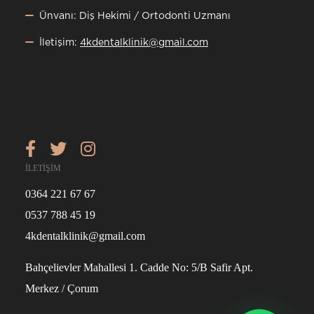
Ünvanı: Diş Hekimi / Ortodonti Uzmanı
İletişim:
4kdentalklinik@gmail.com
İLETİŞİM
0364 221 67 67
0537 788 45 19
4kdentalklinik@gmail.com
Bahçelievler Mahallesi 1. Cadde No: 5/B Safir Apt.
Merkez / Çorum