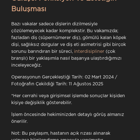
Buluşması
Bazı vakalar sadece dişlerin dizilmesiyle
çözülemeyecek kadar komplekstir. Bu vakamızda;
fazladan diş (süpernümerer diş), gömülü kalan köpek
dişi, sağlıksız dolgular ve diş eti asimetrisi gibi birçok
sorunu barındıran bir süreci,
interdisipliner
(çok
branşlı) bir yaklaşımla nasıl başarıya ulaştırdığımızı
inceleyeceğiz.
Operasyonun Gerçekleştiği Tarih: 02 Mart 2024 /
Fotoğrafın Çekildiği Tarih: 11 Ağustos 2025
*Her cerrahi veya girişimsel işlemde sonuçlar kişiden
kişiye değişiklik gösterebilir.
İşlem öncesinde hekiminizden detaylı görüş almanız
önerilir.
Not: Bu paylaşım, hastanın açık rızası alınarak