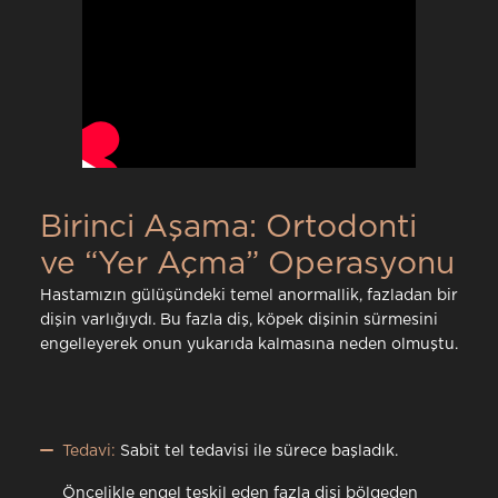
Birinci Aşama: Ortodonti
ve “Yer Açma” Operasyonu
Hastamızın gülüşündeki temel anormallik, fazladan bir
dişin varlığıydı. Bu fazla diş, köpek dişinin sürmesini
engelleyerek onun yukarıda kalmasına neden olmuştu.
Tedavi:
Sabit tel tedavisi ile sürece başladık.
Öncelikle engel teşkil eden fazla dişi bölgeden