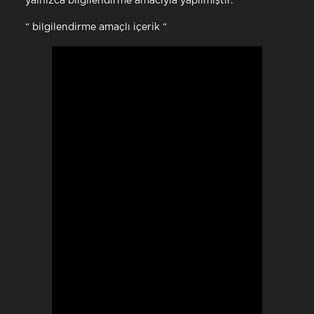
yalnızca bilgilendirme amacıyla yapılmıştır.
“ bilgilendirme amaçlı içerik “