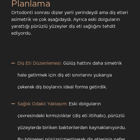
Planlama
Ortodonti sonrası dişler yerli yerindeydi ama diş etleri
asimetrik ve çok aşağıdaydı. Ayrıca eski dolguların
yarattığı pürüzlü yüzeyler diş eti sağlığını tehdit
ediyordu.
Diş Eti Düzenlemesi:
Gülüş hattını daha simetrik
hale getirmek için diş eti sınırlarını yukarıya
çekerek diş boylarını ideal forma getirdik.
Sağlık Odaklı Yaklaşım:
Eski dolguların
çevresindeki kırmızılıklar (diş eti iltihabı), pürüzlü
yüzeylerde biriken bakterilerden kaynaklanıyordu.
Bu bölgeleri pürüzsüzleştirerek diş etlerinin nefes