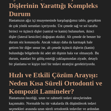
Dişlerinin Yarattığı Kompleks
Durum
Hastamızın ağız içi muayenesinde karşılaştığımız tablo, gerçekten
de çok yönlü sorunları içeriyordu. Üst çenede sağ ve sol tarafta
birinci ve üçüncü dişler (santral ve kanin) bulunurken, ikinci
dişler (lateral kesiciler) doğuştan eksikti. Alt çenede de benzer bir
durum söz konusuydu. Ancak vakayı daha da karmaşık hale
getiren bir diğer unsur ise, alt çenede üçüncü dişlerin (kanin)
bulunduğu bölgelerde iki adet süt dişinin hala var olmasıydı. Bu
durum, standart bir gülüş estetiği yaklaşımından ziyade, detaylı
bir planlama ve kişiye özel bir tedavi stratejisi gerektiriyordu.
Hızlı ve Etkili Çözüm Arayışı:
Neden Kısa Süreli Ortodonti ve
Kompozit Lamineler?
Hastamızın önceliği, uzun ve zahmetli tedavi süreçlerinden
kaçınmaktı. Normalde bu tür vakalarda ilk düşünülecek tedavi
seçenekleri arasında uzun süreli ortodontik tedaviler ve ardından