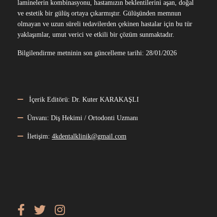
laminelerin kombinasyonu, hastamızın beklentilerini aşan, doğal
ve estetik bir gülüş ortaya çıkarmıştır. Gülüşünden memnun
olmayan ve uzun süreli tedavilerden çekinen hastalar için bu tür
yaklaşımlar, umut verici ve etkili bir çözüm sunmaktadır.
Bilgilendirme metninin son güncelleme tarihi: 28/01/2026
İçerik Editörü: Dr. Kuter KARAKAŞLI
Ünvanı: Diş Hekimi / Ortodonti Uzmanı
İletişim:
4kdentalklinik@gmail.com