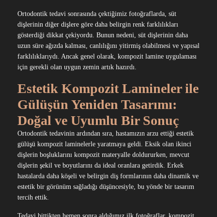
Ortodontik tedavi sonrasında çektiğimiz fotoğraflarda, süt
dişlerinin diğer dişlere göre daha belirgin renk farklılıkları
gösterdiği dikkat çekiyordu. Bunun nedeni, süt dişlerinin daha
uzun süre ağızda kalması, canlılığını yitirmiş olabilmesi ve yapısal
farklılıklarıydı. Ancak genel olarak, kompozit lamine uygulaması
için gerekli olan uygun zemin artık hazırdı.
Estetik Kompozit Lamineler ile
Gülüşün Yeniden Tasarımı:
Doğal ve Uyumlu Bir Sonuç
Ortodontik tedavinin ardından sıra, hastamızın arzu ettiği estetik
gülüşü kompozit laminelerle yaratmaya geldi. Eksik olan ikinci
dişlerin boşluklarını kompozit materyalle doldururken, mevcut
dişlerin şekil ve boyutlarını da ideal oranlara getirdik. Erkek
hastalarda daha köşeli ve belirgin diş formlarının daha dinamik ve
estetik bir görünüm sağladığı düşüncesiyle, bu yönde bir tasarım
tercih ettik.
Tedavi bittikten hemen sonra aldığımız ilk fotoğraflar, kompozit