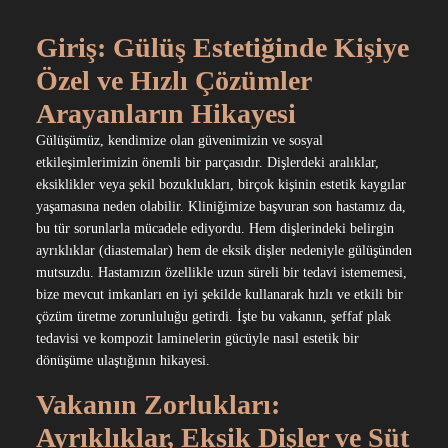
Giriş: Gülüş Estetiğinde Kişiye
Özel ve Hızlı Çözümler
Arayanların Hikayesi
Gülüşümüz, kendimize olan güvenimizin ve sosyal
etkileşimlerimizin önemli bir parçasıdır. Dişlerdeki aralıklar,
eksiklikler veya şekil bozuklukları, birçok kişinin estetik kaygılar
yaşamasına neden olabilir. Kliniğimize başvuran son hastamız da,
bu tür sorunlarla mücadele ediyordu. Hem dişlerindeki belirgin
ayrıklıklar (diastemalar) hem de eksik dişler nedeniyle gülüşünden
mutsuzdu. Hastamızın özellikle uzun süreli bir tedavi istememesi,
bize mevcut imkanları en iyi şekilde kullanarak hızlı ve etkili bir
çözüm üretme zorunluluğu getirdi. İşte bu vakanın, şeffaf plak
tedavisi ve kompozit laminelerin gücüyle nasıl estetik bir
dönüşüme ulaştığının hikayesi.
Vakanın Zorlukları:
Ayrıklıklar, Eksik Dişler ve Süt