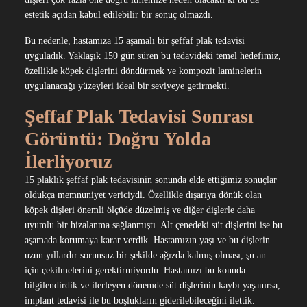
estetik açıdan kabul edilebilir bir sonuç olmazdı.
Bu nedenle, hastamıza 15 aşamalı bir şeffaf plak tedavisi
uyguladık. Yaklaşık 150 gün süren bu tedavideki temel hedefimiz,
özellikle köpek dişlerini döndürmek ve kompozit laminelerin
uygulanacağı yüzeyleri ideal bir seviyeye getirmekti.
Şeffaf Plak Tedavisi Sonrası
Görüntü: Doğru Yolda
İlerliyoruz
15 plaklık şeffaf plak tedavisinin sonunda elde ettiğimiz sonuçlar
oldukça memnuniyet vericiydi. Özellikle dışarıya dönük olan
köpek dişleri önemli ölçüde düzelmiş ve diğer dişlerle daha
uyumlu bir hizalanma sağlanmıştı. Alt çenedeki süt dişlerini ise bu
aşamada korumaya karar verdik. Hastamızın yaşı ve bu dişlerin
uzun yıllardır sorunsuz bir şekilde ağızda kalmış olması, şu an
için çekilmelerini gerektirmiyordu. Hastamızı bu konuda
bilgilendirdik ve ilerleyen dönemde süt dişlerinin kaybı yaşanırsa,
implant tedavisi ile bu boşlukların giderilebileceğini ilettik.