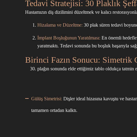
Tedavi Stratejisi: 30 Plaklık Şef
Hastamızın diş dizilimini düzeltmek ve kalıcı restorasyonla
Hizalama ve Düzeltme:
30 plak süren tedavi boyunca 
İmplant Boşluğunun Yaratılması:
En önemli hedefler
yaratmaktı. Tedavi sonunda bu boşluk başarıyla sağ
Birinci Fazın Sonucu: Simetrik
plağın sonunda elde ettiğimiz tablo oldukça tatmin e
Gülüş Simetrisi:
Dişler ideal hizasına kavuştu ve hastam
tamamen ortadan kalktı.