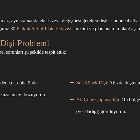
lmaz, aynı zamanda eksik veya değişmesi gereken dişler için ideal altya
ığımız
30
Plaklık Şeffaf Plak Tedavisi
sürecini ve planlanan implant aşam
Dişi Problemi
 sorunları şu şekilde tespit ettik:
inden çok daha önde
Süt Köpek Dişi:
Ağızda düşmemiş
ak hizalamayı bozuyordu.
Alt Çene Çapraşıklığı:
Ön bölgede
(yer darlığı) görülüyordu.