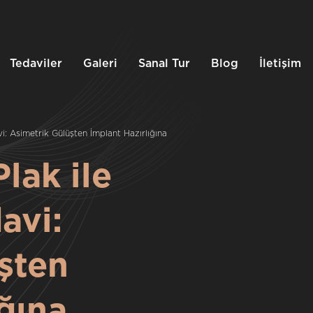
Tedaviler
Galeri
Sanal Tur
Blog
İletişim
i: Asimetrik Gülüşten İmplant Hazırlığına
lak ile
avi:
şten
ğına