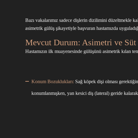
Bazı vakalarımız sadece dişlerin dizilimini düzeltmekle ka
asimetrik gülüş şikayetiyle başvuran hastamızda uygulad
Mevcut Durum: Asimetri ve Süt 
Hastamızın ilk muayenesinde gülüşünü asimetrik kılan temel
Konum Bozuklukları:
Sağ köpek dişi olması gerektiğ
konumlanmışken, yan kesici diş (lateral) geride kalar