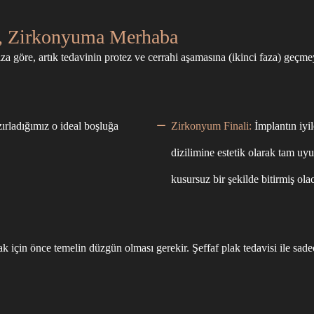
a, Zirkonyuma Merhaba
a göre, artık tedavinin protez ve cerrahi aşamasına (ikinci faza) geçme
ırladığımız o ideal boşluğa
Zirkonyum Finali:
İmplantın iyil
dizilimine estetik olarak tam u
kusursuz bir şekilde bitirmiş ola
için önce temelin düzgün olması gerekir. Şeffaf plak tedavisi ile sade