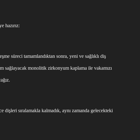
ye hazırız:
eşme süreci tamamlandıktan sonra, yeni ve sağlıklı diş
yum sağlayacak monolitik zirkonyum kaplama ile vakamızı
cağız.
ce dişleri sıralamakla kalmadık, aynı zamanda gelecekteki