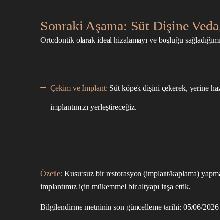
Sonraki Aşama: Süt Dişine Ved
Ortodontik olarak ideal hizalamayı ve boşluğu sağladığımız
Çekim ve İmplant:
Süt köpek dişini çekerek, yerine haz
implantımızı yerleştireceğiz.
Özetle:
Kusursuz bir restorasyon (implant/kaplama) yapmak 
implantımız için mükemmel bir altyapı inşa ettik.
Bilgilendirme metninin son güncelleme tarihi: 05/06/2026