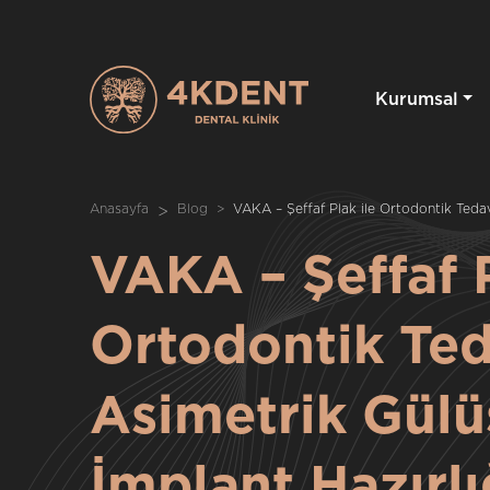
Kurumsal
Anasayfa
Blog
VAKA – Şeffaf Plak ile Ortodontik Tedav
VAKA – Şeffaf P
Ortodontik Ted
Asimetrik Gülü
İmplant Hazırlı