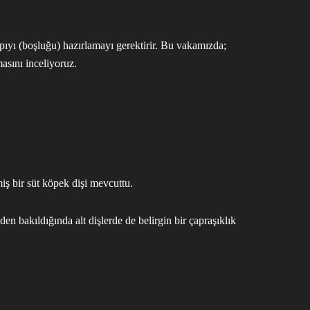
pıyı (boşluğu) hazırlamayı gerektirir. Bu vakamızda;
asını inceliyoruz.
 bir süt köpek dişi mevcuttu.
n bakıldığında alt dişlerde de belirgin bir çapraşıklık