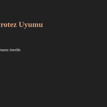
 Protez Uyumu
manız önerilir.