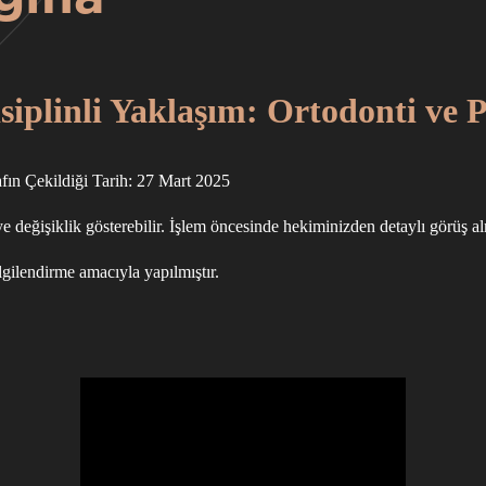
iplinli Yaklaşım: Ortodonti ve
fın Çekildiği Tarih: 27 Mart 2025
e değişiklik gösterebilir. İşlem öncesinde hekiminizden detaylı görüş al
lgilendirme amacıyla yapılmıştır.