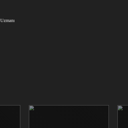
i Uzmanı