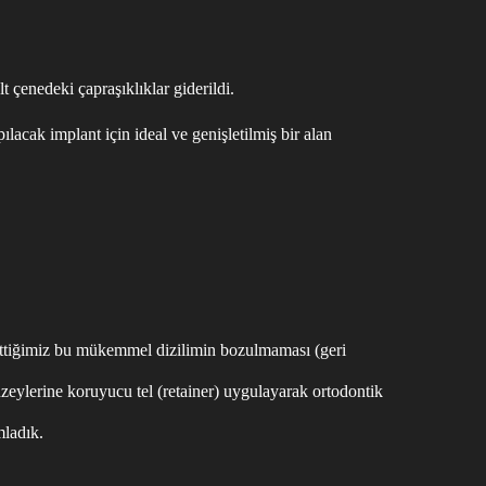
t çenedeki çapraşıklıklar giderildi.
lacak implant için ideal ve genişletilmiş bir alan
ttiğimiz bu mükemmel dizilimin bozulmaması (geri
zeylerine koruyucu tel (retainer) uygulayarak ortodontik
mladık.