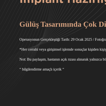
Gülüş Tasarımında Çok Dis
Operasyonun Gerçekleştiği Tarih: 29 Ocak 2025 / Fotoğra
*Her cerrahi veya girişimsel işlemde sonuçlar kişiden kişiy
Not: Bu paylaşım, hastanın açık rızası alınarak yalnızca bi
“ bilgilendirme amaçlı içerik “