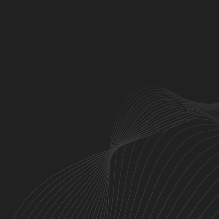
Kurumsal
Anasayfa
Sıkça Sorulan Sorular