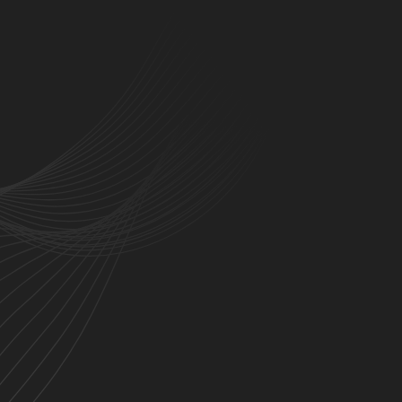
Tedaviler
Galeri
Sanal Tur
Blog
İletişim