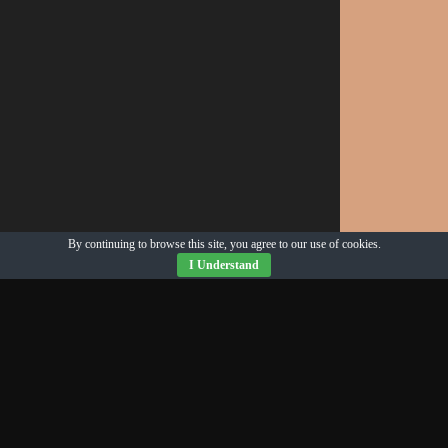
By continuing to browse this site, you agree to our
use of cookies
.
I Understand
6